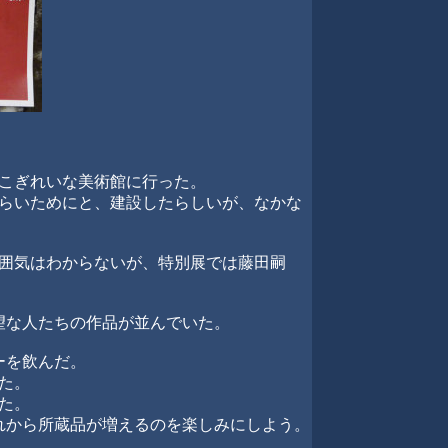
こぎれいな美術館に行った。
らいためにと、建設したらしいが、なかな
囲気はわからないが、特別展では藤田嗣
望な人たちの作品が並んでいた。
ーを飲んだ。
た。
た。
れから所蔵品が増えるのを楽しみにしよう。