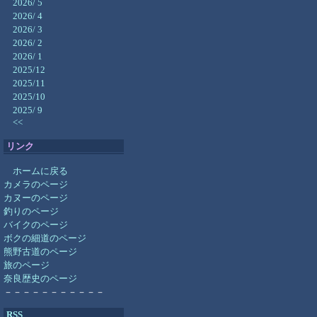
2026/ 5
2026/ 4
2026/ 3
2026/ 2
2026/ 1
2025/12
2025/11
2025/10
2025/ 9
<<
リンク
ホームに戻る
カメラのページ
カヌーのページ
釣りのページ
バイクのページ
ボクの細道のページ
熊野古道のページ
旅のページ
奈良歴史のページ
－－－－－－－－－－－
RSS