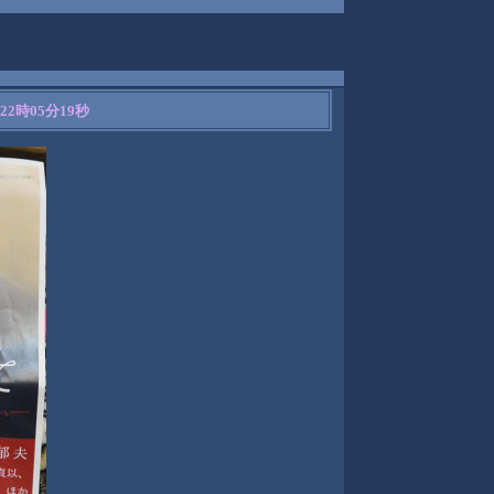
 22時05分19秒